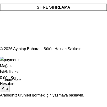
ŞIFRE SIFIRLAMA
© 2026 Ayıntap Baharat - Bütün Hakları Saklıdır.
Mağaza
İstek listesi
0
öğe
Sepet
Hesabım
Ara
Aradığınız ürünleri görmek için yazmaya başlayın.